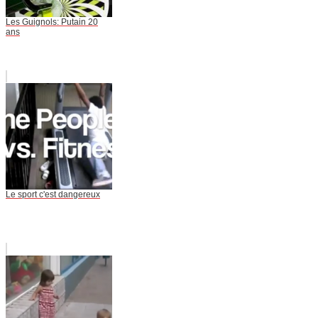
Les Guignols: Putain 20
ans
Le sport c'est dangereux