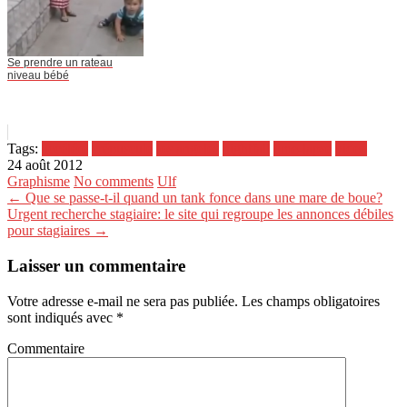
Se prendre un rateau
niveau bébé
Tags:
accéléré
crépuscule
los angeles
nightfall
time-lapse
video
24 août 2012
Graphisme
No comments
Ulf
← Que se passe-t-il quand un tank fonce dans une mare de boue?
Urgent recherche stagiaire: le site qui regroupe les annonces débiles
pour stagiaires →
Laisser un commentaire
Votre adresse e-mail ne sera pas publiée.
Les champs obligatoires
sont indiqués avec
*
Commentaire