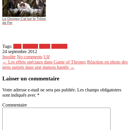
Le Grumpy Cat sur le Trône
de Fer
Tags:
effet
exemple
ghana
spéciaux
24 septembre 2012
Insolite
No comments
Ulf
← Les effets spéciaux dans Game of Thrones
Réaction en photo des
gens surpris dans une maison hantée →
Laisser un commentaire
Votre adresse e-mail ne sera pas publiée.
Les champs obligatoires
sont indiqués avec
*
Commentaire