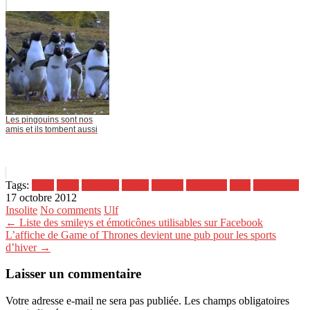
Les pingouins sont nos
amis et ils tombent aussi
Tags:
1900
2000
anticiper
avenir
époque
évolution
futur
illustration
17 octobre 2012
Insolite
No comments
Ulf
← Liste des smileys et émoticônes utilisables sur Facebook
L’affiche de Game of Thrones devient une pub pour les sports
d’hiver →
Laisser un commentaire
Votre adresse e-mail ne sera pas publiée.
Les champs obligatoires