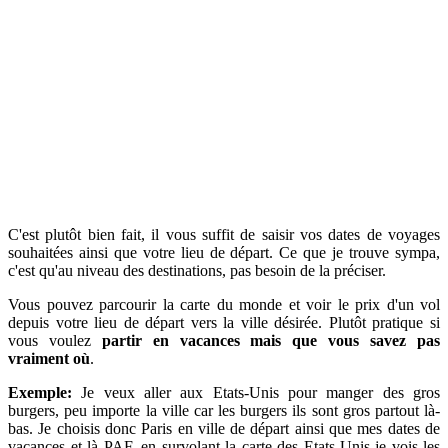
C'est plutôt bien fait, il vous suffit de saisir vos dates de voyages
souhaitées ainsi que votre lieu de départ. Ce que je trouve sympa,
c'est qu'au niveau des destinations, pas besoin de la préciser.
Vous pouvez parcourir la carte du monde et voir le prix d'un vol
depuis votre lieu de départ vers la ville désirée. Plutôt pratique si
vous voulez
partir en vacances mais que vous savez pas
vraiment où
.
Exemple:
Je veux aller aux Etats-Unis pour manger des gros
burgers, peu importe la ville car les burgers ils sont gros partout là-
bas. Je choisis donc Paris en ville de départ ainsi que mes dates de
vacances et là PAF, en survolant la carte des Etats-Unis je vois les