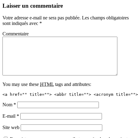
Laisser un commentaire
Votre adresse e-mail ne sera pas publiée.
Les champs obligatoires
sont indiqués avec
*
Commentaire
You may use these
HTML
tags and attributes:
<a href="" title=""> <abbr title=""> <acronym title="">
Nom
*
E-mail
*
Site web