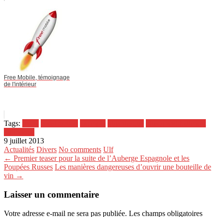
Free Mobile, témoignage
de l'intérieur
Tags:
chine
construction
exemple
gigantesque
plus grand batiment
du monde
9 juillet 2013
Actualités
Divers
No comments
Ulf
← Premier teaser pour la suite de l’Auberge Espagnole et les
Poupées Russes
Les manières dangereuses d’ouvrir une bouteille de
vin →
Laisser un commentaire
Votre adresse e-mail ne sera pas publiée.
Les champs obligatoires