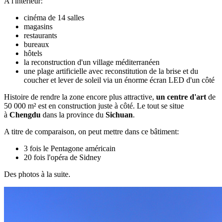
A l'intérieur:
cinéma de 14 salles
magasins
restaurants
bureaux
hôtels
la reconstruction d'un village méditerranéen
une plage artificielle avec reconstitution de la brise et du
coucher et lever de soleil via un énorme écran LED d'un côté
Histoire de rendre la zone encore plus attractive,
un centre d'art
de
50 000 m² est en construction juste à côté. Le tout se situe
à
Chengdu
dans la province du
Sichuan
.
A titre de comparaison, on peut mettre dans ce bâtiment:
3 fois le Pentagone américain
20 fois l'opéra de Sidney
Des photos à la suite.