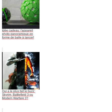
Idée cadeau: l'appareil
photo panoramique en
forme de balle à lancer!
Qui a le plus fait le buzz:
Skyrim, Battlefield 3 ou
Modern Warfare 3?