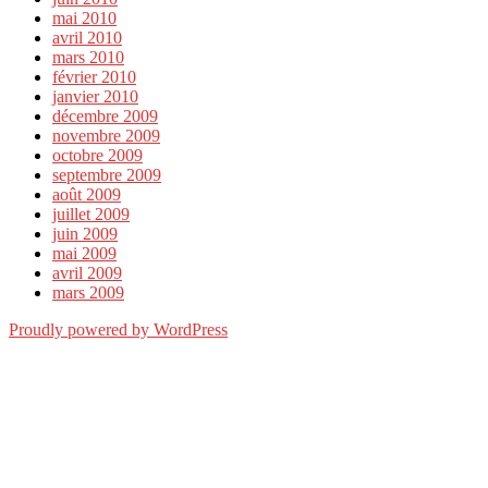
mai 2010
avril 2010
mars 2010
février 2010
janvier 2010
décembre 2009
novembre 2009
octobre 2009
septembre 2009
août 2009
juillet 2009
juin 2009
mai 2009
avril 2009
mars 2009
Proudly powered by WordPress