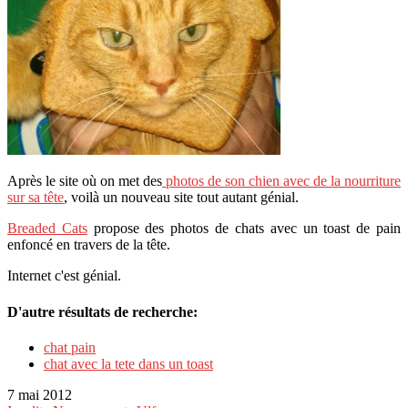
Après le site où on met des
photos de son chien avec de la nourriture
sur sa tête
, voilà un nouveau site tout autant génial.
Breaded Cats
propose des photos de chats avec un toast de pain
enfoncé en travers de la tête.
Internet c'est génial.
D'autre résultats de recherche:
chat pain
chat avec la tete dans un toast
7 mai 2012