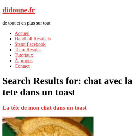
didoune.fr
de tout et en plus sur tout
Accueil
Handball Résultats
Statut Facebook
Team Results
Tutoriaux
À propos
Contact
Search Results for:
chat avec la
tete dans un toast
La tête de mon chat dans un toast