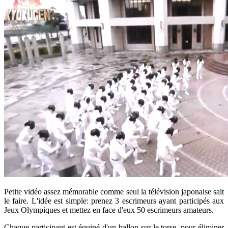
Petite vidéo assez mémorable comme seul la télévision japonaise sait
le faire. L'idée est simple: prenez 3 escrimeurs ayant participés aux
Jeux Olympiques et mettez en face d'eux 50 escrimeurs amateurs.
Chaque participant est équipé d'un ballon sur le torse, pour éliminer