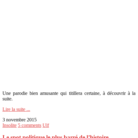
Une parodie bien amusante qui titillera certaine, à découvrir à la
suite.
Lire la suite ...
3 novembre 2015
Insolite
5 comments
Ulf
Le spot politique le plus barré de l’histoire