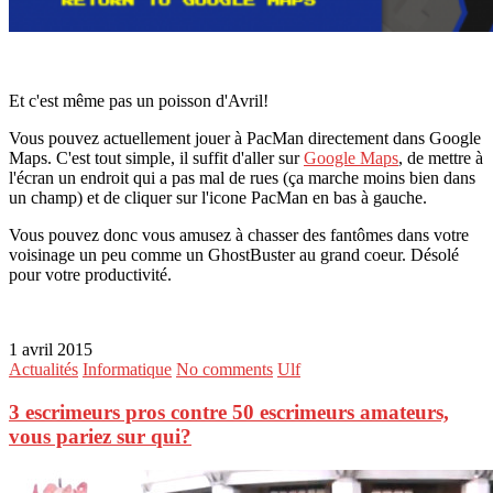
Et c'est même pas un poisson d'Avril!
Vous pouvez actuellement jouer à PacMan directement dans Google
Maps. C'est tout simple, il suffit d'aller sur
Google Maps
, de mettre à
l'écran un endroit qui a pas mal de rues (ça marche moins bien dans
un champ) et de cliquer sur l'icone PacMan en bas à gauche.
Vous pouvez donc vous amusez à chasser des fantômes dans votre
voisinage un peu comme un GhostBuster au grand coeur. Désolé
pour votre productivité.
1 avril 2015
Actualités
Informatique
No comments
Ulf
3 escrimeurs pros contre 50 escrimeurs amateurs,
vous pariez sur qui?