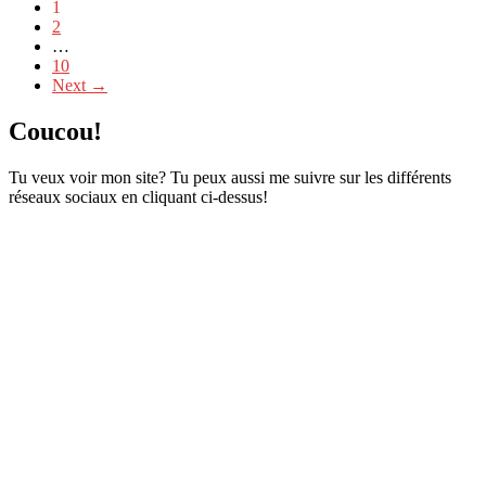
1
2
…
10
Next →
Coucou!
Tu veux voir mon site? Tu peux aussi me suivre sur les différents
réseaux sociaux en cliquant ci-dessus!