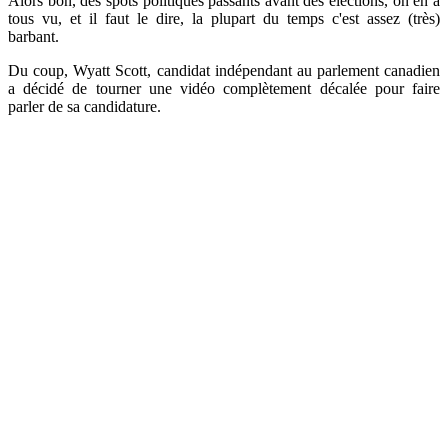
Alors bon, des spots politiques passants avant des élections, on en a
tous vu, et il faut le dire, la plupart du temps c'est assez (très)
barbant.
Du coup, Wyatt Scott, candidat indépendant au parlement canadien
a décidé de tourner une vidéo complètement décalée pour faire
parler de sa candidature.