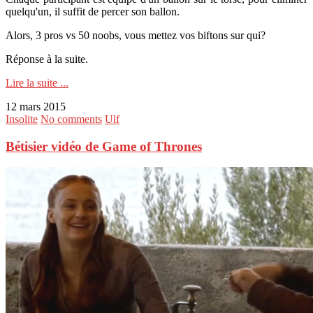
quelqu'un, il suffit de percer son ballon.
Alors, 3 pros vs 50 noobs, vous mettez vos biftons sur qui?
Réponse à la suite.
Lire la suite ...
12 mars 2015
Insolite
No comments
Ulf
Bétisier vidéo de Game of Thrones