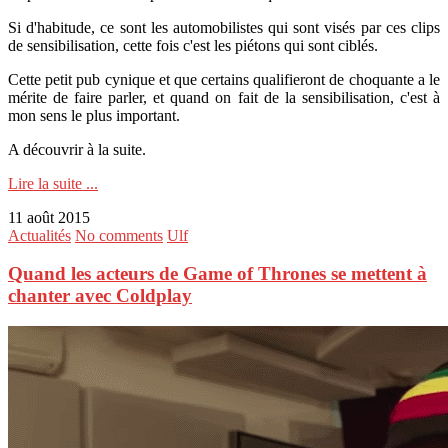
Si d'habitude, ce sont les automobilistes qui sont visés par ces clips
de sensibilisation, cette fois c'est les piétons qui sont ciblés.
Cette petit pub cynique et que certains qualifieront de choquante a le
mérite de faire parler, et quand on fait de la sensibilisation, c'est à
mon sens le plus important.
A découvrir à la suite.
Lire la suite ...
11 août 2015
Actualités
No comments
Ulf
Quand les acteurs de Game of Thrones se mettent à
chanter avec Coldplay