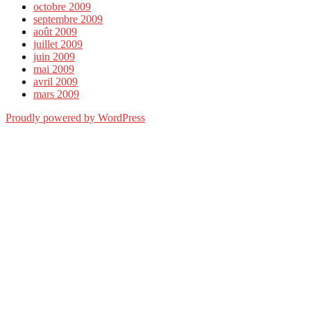
octobre 2009
septembre 2009
août 2009
juillet 2009
juin 2009
mai 2009
avril 2009
mars 2009
Proudly powered by WordPress