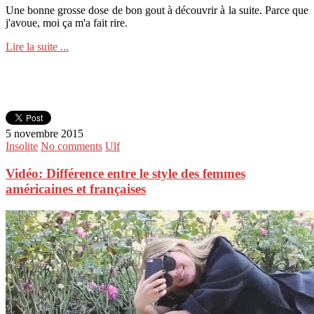
Une bonne grosse dose de bon gout à découvrir à la suite. Parce que
j'avoue, moi ça m'a fait rire.
Lire la suite ...
5 novembre 2015
Insolite
No comments
Ulf
Vidéo: Différence entre le style des femmes
américaines et françaises