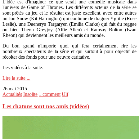
L'idée est d'imaginer ce que serait une comédie musicale dans
l'univers de Game of Thrones. Les différents acteurs de la série se
sont prêtés au jeu et le résultat est juste excellent, avec entre autres
un Jon Snow (Kit Harrington) qui continue de draguer Ygritte (Rose
Leslie), une Daenerys Targaryen (Emilia Clarke) qui fait du reggae
ou bien Theon Greyjoy (Alfie Allen) et Ramsay Bolton (Iwan
Rheon) qui deviennent les meilleurs amis du monde.
Du bon grand n'importe quoi qui fera certainement rire les
nombreux spectateurs de la série et qui surtout à pour objectif de
récolter des fonds pour une oeuvre caritative.
Les vidéos à la suite.
Lire la suite ...
26 mai 2015
Actualités
Insolite
1 comment
Ulf
Les chatons sont nos amis (vidéos)