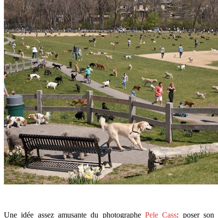
Une idée assez amusante du photographe
Pele Cass
: poser son