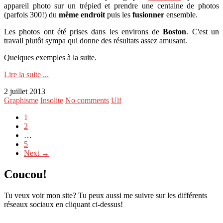
appareil photo sur un trépied et prendre une centaine de photos
(parfois 300!) du
même endroit
puis les
fusionner
ensemble.
Les photos ont été prises dans les environs de
Boston
. C'est un
travail plutôt sympa qui donne des résultats assez amusant.
Quelques exemples à la suite.
Lire la suite ...
2 juillet 2013
Graphisme
Insolite
No comments
Ulf
1
2
…
5
Next →
Coucou!
Tu veux voir mon site? Tu peux aussi me suivre sur les différents
réseaux sociaux en cliquant ci-dessus!