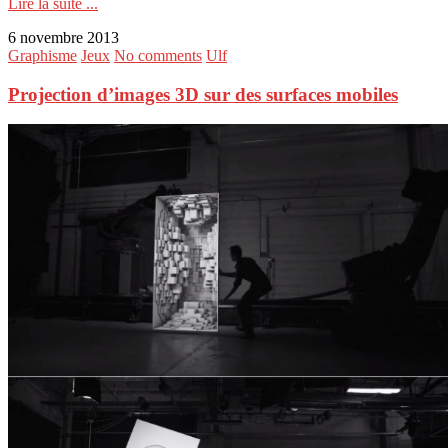
Lire la suite ...
6 novembre 2013
Graphisme
Jeux
No comments
Ulf
Projection d’images 3D sur des surfaces mobiles