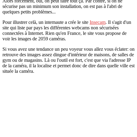
Alors forcément, oui, on peut faire tout ça. Par contre, si on ne
sécurise pas un minimum son installation, on est pas à l'abri de
quelques petits problèmes...
Pour illustrer celà, un internaute a crée le site
Insecam
. Il s'agit d'un
site qui liste par pays les différentes webcams non sécurisées
connectées à Internet. Rien qu'en France, le site vous propose de
voir les images de 2059 caméras.
Si vous avez une tendance un peu voyeur vous allez vous éclater: on
retrouve des images assez dingue d'intérieur de maisons, de salles de
gym ou de magasins. Là ou l'outil est fort, c'est que via l'adresse IP
de la caméra, il la localise et permet donc de dire dans quelle ville est
située la caméra.