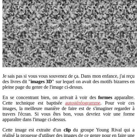
Je sais pas si vous vous souvenez de ça. Dans mon enfance, j'ai reçu
des livres dit "
images 3D
" sur lequel on avait des motifs bizarres en
pleine page du genre de l'image ci-dessus.
En se concentrant bien, on arrivait à voir des
formes
apparaître.
Cette technique est baptisée
autostéréogramme
. Pour voir ces
images, la meilleure manière de faire est de s'imaginer regarder à
travers l'écran. Si vous êtes bon, vous devriez voir une forme
apparaître dans l'image ci-dessus.
Cette image est extraite d'un
clip
du groupe Young Rival qui a
réalisé la prouesse d'utiliser des images de ce genre pour en faire une