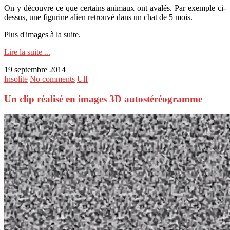
On y découvre ce que certains animaux ont avalés. Par exemple ci-
dessus, une figurine alien retrouvé dans un chat de 5 mois.
Plus d'images à la suite.
Lire la suite ...
19 septembre 2014
Insolite
No comments
Ulf
Un clip réalisé en images 3D autostéréogramme