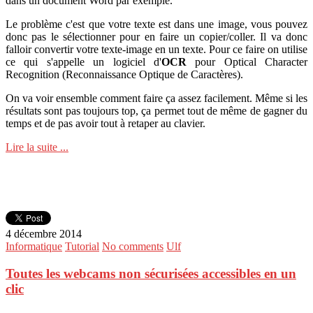
dans un document Word par exemple.
Le problème c'est que votre texte est dans une image, vous pouvez
donc pas le sélectionner pour en faire un copier/coller. Il va donc
falloir convertir votre texte-image en un texte. Pour ce faire on utilise
ce qui s'appelle un logiciel d'
OCR
pour Optical Character
Recognition (Reconnaissance Optique de Caractères).
On va voir ensemble comment faire ça assez facilement. Même si les
résultats sont pas toujours top, ça permet tout de même de gagner du
temps et de pas avoir tout à retaper au clavier.
Lire la suite ...
4 décembre 2014
Informatique
Tutorial
No comments
Ulf
Toutes les webcams non sécurisées accessibles en un
clic