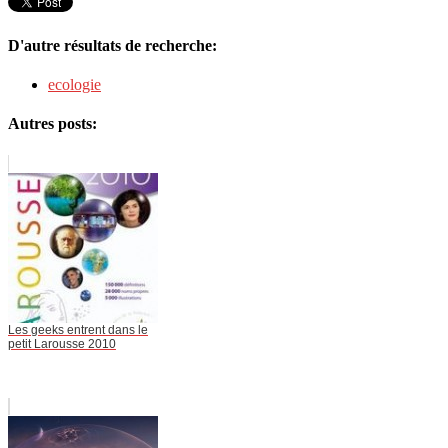
D'autre résultats de recherche:
ecologie
Autres posts:
Les geeks entrent dans le
petit Larousse 2010