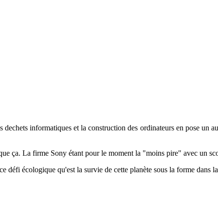
echets informatiques et la construction des ordinateurs en pose un aut
 que ça. La firme Sony étant pour le moment la "moins pire" avec un sco
e défi écologique qu'est la survie de cette planète sous la forme dans l