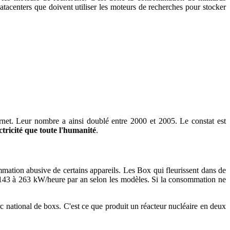
acenters que doivent utiliser les moteurs de recherches pour stocker
ternet. Leur nombre a ainsi doublé entre 2000 et 2005. Le constat est
ctricité que toute l'humanité
.
mmation abusive de certains appareils. Les Box qui fleurissent dans de
43 à 263 kW/heure par an selon les modèles. Si la consommation ne
c national de boxs. C'est ce que produit un réacteur nucléaire en deux