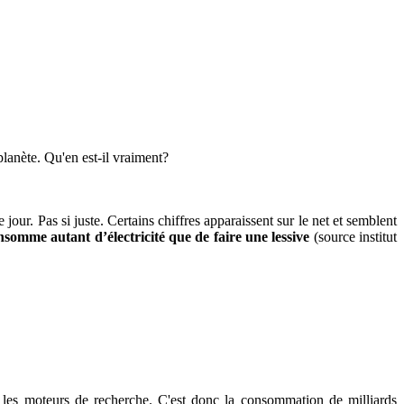
lanète. Qu'en est-il vraiment?
our. Pas si juste. Certains chiffres apparaissent sur le net et semblent
nsomme autant d’électricité que de faire une lessive
(source institut
 les moteurs de recherche. C'est donc la consommation de milliards