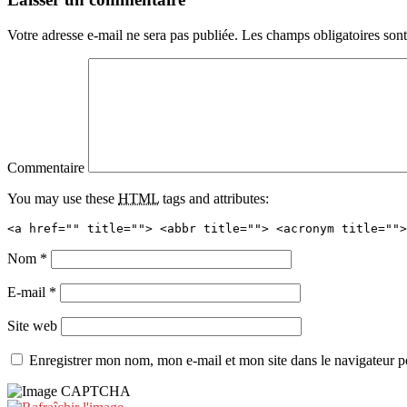
Votre adresse e-mail ne sera pas publiée.
Les champs obligatoires son
Commentaire
You may use these
HTML
tags and attributes:
<a href="" title=""> <abbr title=""> <acronym title="">
Nom
*
E-mail
*
Site web
Enregistrer mon nom, mon e-mail et mon site dans le navigateur