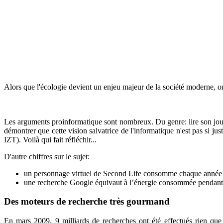
Alors que l'écologie devient un enjeu majeur de la société moderne, o
Les arguments proinformatique sont nombreux. Du genre: lire son journal
démontrer que cette vision salvatrice de l'informatique n'est pas si just
IZT). Voilà qui fait réfléchir...
D'autre chiffres sur le sujet:
un personnage virtuel de Second Life consomme chaque année au
une recherche Google équivaut à l’énergie consommée pendant 
Des moteurs de recherche très gourmand
En mars 2009, 9 milliards de recherches ont été effectués rien qu