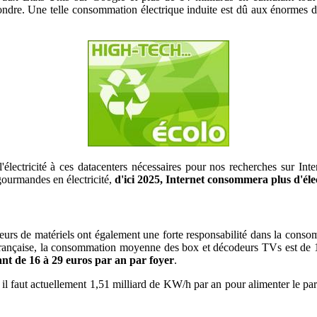
dre. Une telle consommation électrique induite est dû aux énormes dat
 l'électricité à ces datacenters nécessaires pour nos recherches sur In
gourmandes en électricité,
d'ici 2025, Internet consommera plus d'éle
cteurs de matériels ont également une forte responsabilité dans la conso
rançaise, la consommation moyenne des box et décodeurs TVs est de 1
ant de 16 à 29 euros par an par foyer
.
 il faut actuellement 1,51 milliard de KW/h par an pour alimenter le par