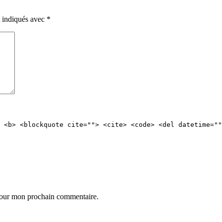
t indiqués avec
*
 <b> <blockquote cite=""> <cite> <code> <del datetime=""
 pour mon prochain commentaire.