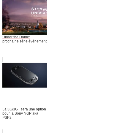
Under the Dome:
prochaine série évènement
La 3G/3G+ sera une option
pour la Sony NGP aka
PSP2