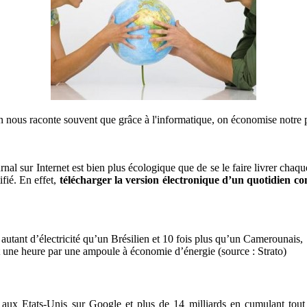
n nous raconte souvent que grâce à l'informatique, on économise notre p
 sur Internet est bien plus écologique que de se le faire livrer chaque j
ifié. En effet,
télécharger la version électronique d’un quotidien co
tant d’électricité qu’un Brésilien et 10 fois plus qu’un Camerounais,
une heure par une ampoule à économie d’énergie (source : Strato)
e aux Etats-Unis sur Google et plus de 14 milliards en cumulant tout