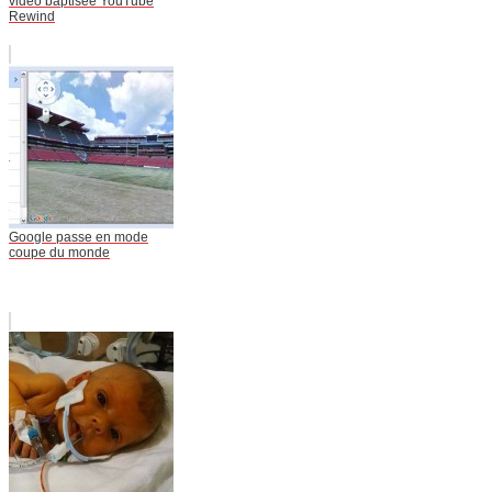
vidéo baptisée YouTube
Rewind
Google passe en mode
coupe du monde