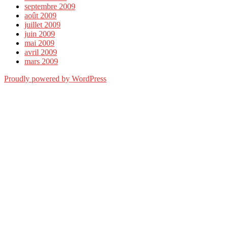
septembre 2009
août 2009
juillet 2009
juin 2009
mai 2009
avril 2009
mars 2009
Proudly powered by WordPress