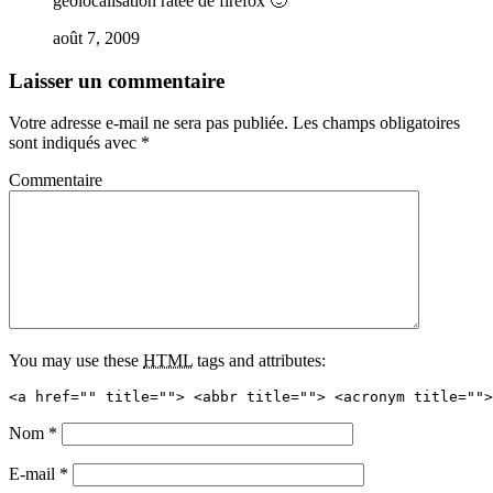
géolocalisation ratée de firefox 🙂
août 7, 2009
Laisser un commentaire
Votre adresse e-mail ne sera pas publiée.
Les champs obligatoires
sont indiqués avec
*
Commentaire
You may use these
HTML
tags and attributes:
<a href="" title=""> <abbr title=""> <acronym title="">
Nom
*
E-mail
*