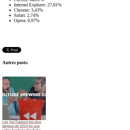
Internet Explorer: 27,81%
Chrome: 3,43%
Safari: 2,74%
Opera: 0,97%
Autres posts:
Les YouTubeurs les plus
fameux de 2014 en une