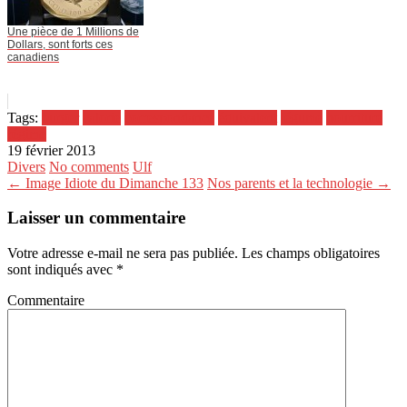
Une pièce de 1 Millions de
Dollars, sont forts ces
canadiens
Tags:
burger
calorie
correspondance
équivalent
légume
nourriture
régime
19 février 2013
Divers
No comments
Ulf
← Image Idiote du Dimanche 133
Nos parents et la technologie →
Laisser un commentaire
Votre adresse e-mail ne sera pas publiée.
Les champs obligatoires
sont indiqués avec
*
Commentaire