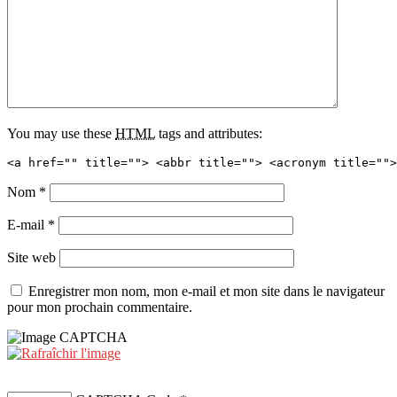
You may use these
HTML
tags and attributes:
<a href="" title=""> <abbr title=""> <acronym title="">
Nom
*
E-mail
*
Site web
Enregistrer mon nom, mon e-mail et mon site dans le navigateur
pour mon prochain commentaire.