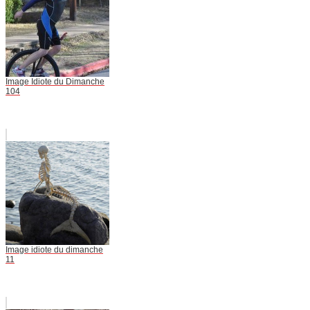
Image Idiote du Dimanche
104
Image idiote du dimanche
11