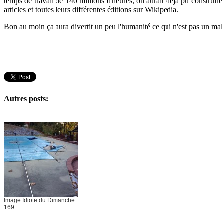
temps de travail de 140 millions d'heures, on aurait déjà pu construir
articles et toutes leurs différentes éditions sur Wikipedia.
Bon au moin ça aura divertit un peu l'humanité ce qui n'est pas un mal
Autres posts:
Image Idiote du Dimanche
169