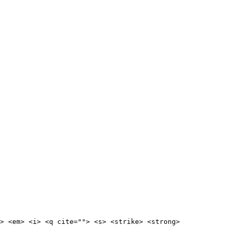
> <em> <i> <q cite=""> <s> <strike> <strong> 