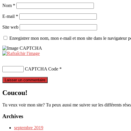
Nom
*
E-mail
*
Site web
Enregistrer mon nom, mon e-mail et mon site dans le navigateur
CAPTCHA Code
*
Coucou!
Tu veux voir mon site? Tu peux aussi me suivre sur les différents rése
Archives
septembre 2019