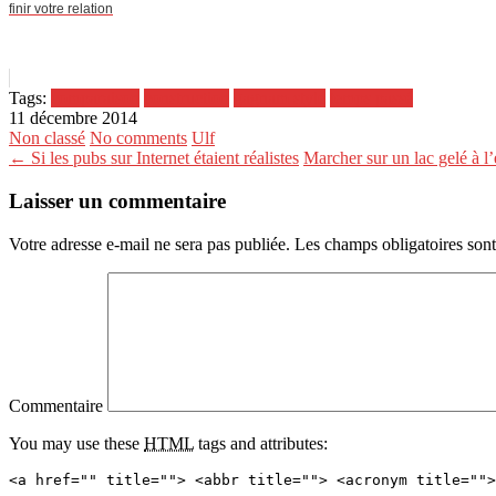
finir votre relation
Tags:
comparaison
construction
gagnam style
temps passé
11 décembre 2014
Non classé
No comments
Ulf
← Si les pubs sur Internet étaient réalistes
Marcher sur un lac gelé à l
Laisser un commentaire
Votre adresse e-mail ne sera pas publiée.
Les champs obligatoires son
Commentaire
You may use these
HTML
tags and attributes:
<a href="" title=""> <abbr title=""> <acronym title="">