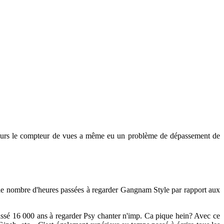
lleurs le compteur de vues a même eu un problème de dépassement de
re le nombre d'heures passées à regarder Gangnam Style par rapport aux
 passé 16 000 ans à regarder Psy chanter n'imp. Ca pique hein? Avec ce