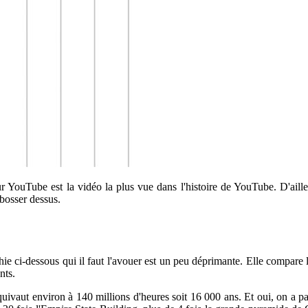
ur YouTube est la vidéo la plus vue dans l'histoire de YouTube. D'ai
bosser dessus.
phie ci-dessous qui il faut l'avouer est un peu déprimante. Elle compa
nts.
 équivaut environ à 140 millions d'heures soit 16 000 ans. Et oui, on a