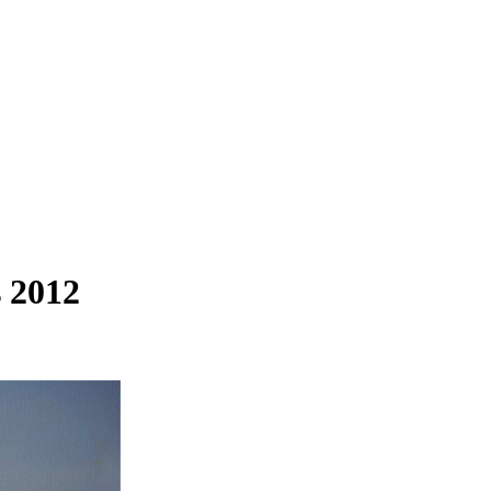
s 2012