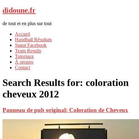
didoune.fr
de tout et en plus sur tout
Accueil
Handball Résultats
Statut Facebook
Team Results
Tutoriaux
À propos
Contact
Search Results for:
coloration
cheveux 2012
Panneau de pub original: Coloration de Cheveux