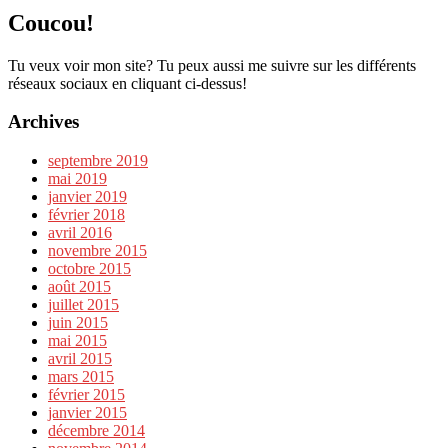
Coucou!
Tu veux voir mon site? Tu peux aussi me suivre sur les différents
réseaux sociaux en cliquant ci-dessus!
Archives
septembre 2019
mai 2019
janvier 2019
février 2018
avril 2016
novembre 2015
octobre 2015
août 2015
juillet 2015
juin 2015
mai 2015
avril 2015
mars 2015
février 2015
janvier 2015
décembre 2014