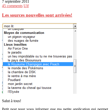
7 septembre 2011
45 comments
Ulf
Les sources nouvelles sont arrivées!
Salut à tous!
Petit post pour vous informer que ma petite application qui permet