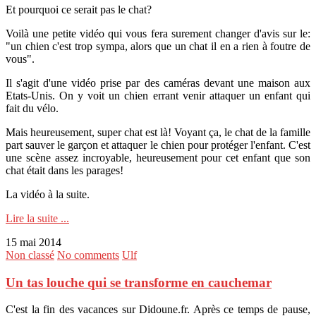
Et pourquoi ce serait pas le chat?
Voilà une petite vidéo qui vous fera surement changer d'avis sur le:
"un chien c'est trop sympa, alors que un chat il en a rien à foutre de
vous".
Il s'agit d'une vidéo prise par des caméras devant une maison aux
Etats-Unis. On y voit un chien errant venir attaquer un enfant qui
fait du vélo.
Mais heureusement, super chat est là! Voyant ça, le chat de la famille
part sauver le garçon et attaquer le chien pour protéger l'enfant. C'est
une scène assez incroyable, heureusement pour cet enfant que son
chat était dans les parages!
La vidéo à la suite.
Lire la suite ...
15 mai 2014
Non classé
No comments
Ulf
Un tas louche qui se transforme en cauchemar
C'est la fin des vacances sur Didoune.fr. Après ce temps de pause,