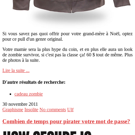
Si vous savez pas quoi offrir pour votre grand-mère à Noël, optez
pour ce pull d'un genre original.
Votre mamie sera la plus hype du coin, et en plus elle aura un look
de zombie survivor, si c'est pas la classe ça! 60 $ tout de même. Plus
de photos à la suite.
Lire la suite ...
D'autre résultats de recherche:
cadeau zombie
30 novembre 2011
Graphisme
Insolite
No comments
Ulf
Combien de temps pour pirater votre mot de passe?