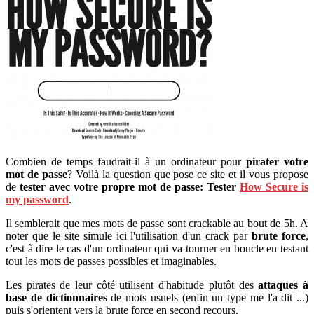
Combien de temps faudrait-il à un ordinateur pour
pirater votre
mot de passe
? Voilà la question que pose ce site et il vous propose
de
tester avec votre propre mot de passe: Tester
How Secure is
my password
.
Il semblerait que mes mots de passe sont crackable au bout de 5h. A
noter que le site simule ici l'utilisation d'un crack par
brute force
,
c'est à dire le cas d'un ordinateur qui va tourner en boucle en testant
tout les mots de passes possibles et imaginables.
Les pirates de leur côté utilisent d'habitude plutôt des
attaques à
base de dictionnaires
de mots usuels (enfin un type me l'a dit ...)
puis s'orientent vers la brute force en second recours.