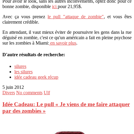
Pour avoir le look, sans les autres inconvénients, optez donc pour ce
bonne zombie, disponible
ici
pour 21,95$.
Avec ça vous prenez
le pull "attaque de zombie"
, et vous êtes
clairement crédible.
En attendant, il vaut mieux éviter de poursuivre les gens dans la rue
déguisé en zombie, c'est ce qu'un américain a fait en pleine psychose
sur les zombies à Miami:
en savoir plus
.
D'autre résultats de recherche:
silures
les silures
idée cadeau geek récup
5 juin 2012
Divers
No comments
Ulf
Idée Cadeau: Le pull « Je viens de me faire attaquer
par des zombies »