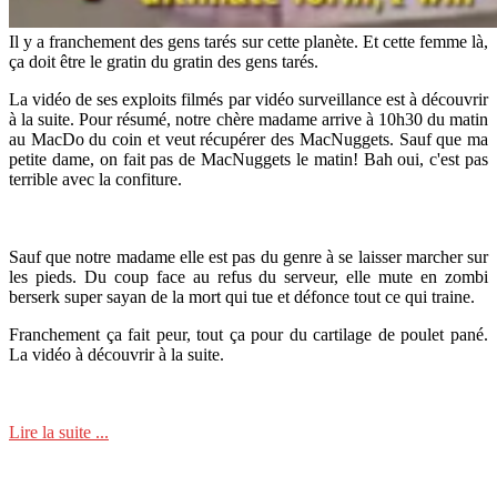
Il y a franchement des gens tarés sur cette planète. Et cette femme là,
ça doit être le gratin du gratin des gens tarés.
La vidéo de ses exploits filmés par vidéo surveillance est à découvrir
à la suite. Pour résumé, notre chère madame arrive à 10h30 du matin
au MacDo du coin et veut récupérer des MacNuggets. Sauf que ma
petite dame, on fait pas de MacNuggets le matin! Bah oui, c'est pas
terrible avec la confiture.
Sauf que notre madame elle est pas du genre à se laisser marcher sur
les pieds. Du coup face au refus du serveur, elle mute en zombi
berserk super sayan de la mort qui tue et défonce tout ce qui traine.
Franchement ça fait peur, tout ça pour du cartilage de poulet pané.
La vidéo à découvrir à la suite.
Lire la suite ...