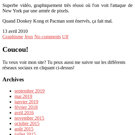
Superbe vidéo, graphiquement très réussi où l'on voit l'attaque de
New York par une armée de pixels.
Quand Donkey Kong et Pacman sont énervés, ça fait mal.
13 avril 2010
Graphisme
Jeux
No comments
Ulf
Coucou!
Tu veux voir mon site? Tu peux aussi me suivre sur les différents
réseaux sociaux en cliquant ci-dessus!
Archives
septembre 2019
mai 2019
janvier 2019
février 2018
avril 2016
novembre 2015
octobre 2015
août 2015
juillet 2015