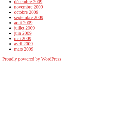
décembre 2009
novembre 2009
octobre 2009
septembre 2009
août 2009
juillet 2009
juin 2009
mai 2009
avril 2009
mars 2009
Proudly powered by WordPress