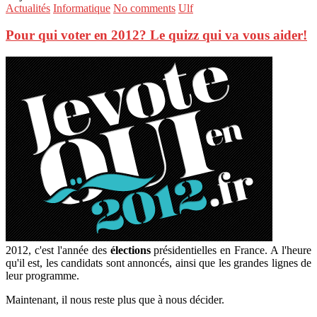
Actualités
Informatique
No comments
Ulf
Pour qui voter en 2012? Le quizz qui va vous aider!
2012, c'est l'année des
élections
présidentielles en France. A l'heure
qu'il est, les candidats sont annoncés, ainsi que les grandes lignes de
leur programme.
Maintenant, il nous reste plus que à nous décider.