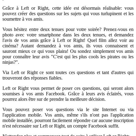
Grâce à Left or Right, cette idée est désormais réalisable: vous
pouvez créer des questions sur les sujets qui vous turlupinent et les
soumettre à vos amis.
Vous hésitez entre deux tenues pour votre soirée? Prenez-vous en
photo avec votre smartphone dans les deux tenues, et demandez
l'avis de vos amis grâce à Left or Right! Quel film allez voir au
cinéma? Autant demandez à vos amis, ils vous connaissent et
sauront mieux ce qui vous plaira! Ou sondez simplement vos amis
pour connaître leur avis "C'est qui les plus cools les pirates ou les
ninjas?".
Via Left or Right ce sont toutes ces questions et tant d'autres qui
trouveront des réponses fiables.
Left or Right vous permet de poser ces questions, qui seront alors
soumises à vos amis Facebook. Grâce à leurs avis éclairés, vous
pourrez alors être sur de prendre la meilleure décision.
Vous pouvez poser vos questions via le site Internet ou via
l'application mobile. Vos amis, même s'ils n'ont pas l'application
mobile installée, pourront facilement répondre car aucune inscription
n'est nécessaire sur Left or Right, un compte Facebook suffit.