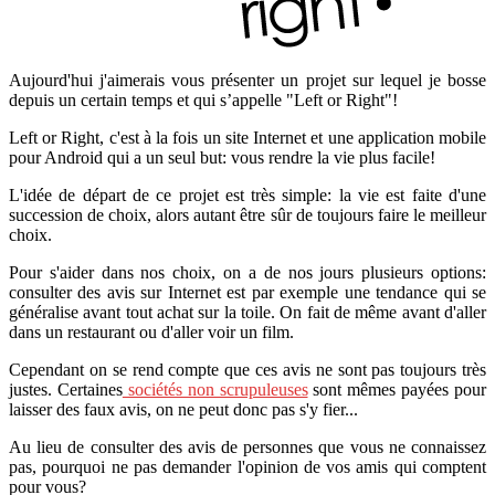
Aujourd'hui j'aimerais vous présenter un projet sur lequel je bosse
depuis un certain temps et qui s’appelle "Left or Right"!
Left or Right, c'est à la fois un site Internet et une application mobile
pour Android qui a un seul but: vous rendre la vie plus facile!
L'idée de départ de ce projet est très simple: la vie est faite d'une
succession de choix, alors autant être sûr de toujours faire le meilleur
choix.
Pour s'aider dans nos choix, on a de nos jours plusieurs options:
consulter des avis sur Internet est par exemple une tendance qui se
généralise avant tout achat sur la toile. On fait de même avant d'aller
dans un restaurant ou d'aller voir un film.
Cependant on se rend compte que ces avis ne sont pas toujours très
justes. Certaines
sociétés non scrupuleuses
sont mêmes payées pour
laisser des faux avis, on ne peut donc pas s'y fier...
Au lieu de consulter des avis de personnes que vous ne connaissez
pas, pourquoi ne pas demander l'opinion de vos amis qui comptent
pour vous?