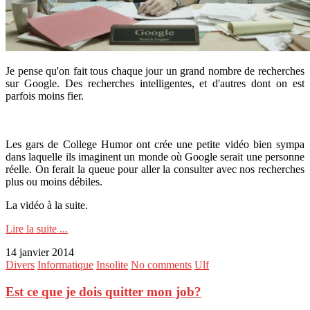
Je pense qu'on fait tous chaque jour un grand nombre de recherches
sur Google. Des recherches intelligentes, et d'autres dont on est
parfois moins fier.
Les gars de College Humor ont crée une petite vidéo bien sympa
dans laquelle ils imaginent un monde où Google serait une personne
réelle. On ferait la queue pour aller la consulter avec nos recherches
plus ou moins débiles.
La vidéo à la suite.
Lire la suite ...
14 janvier 2014
Divers
Informatique
Insolite
No comments
Ulf
Est ce que je dois quitter mon job?