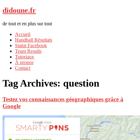
didoune.fr
de tout et en plus sur tout
Accueil
Handball Résultats
Statut Facebook
Team Results
Tutoriaux
À propos
Contact
Tag Archives:
question
Testez vos connaissances géographiques grâce à
Google