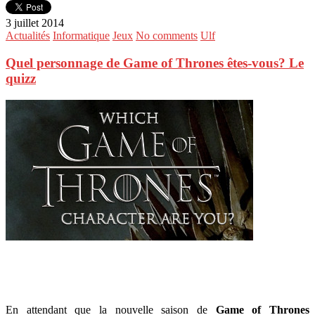
3 juillet 2014
Actualités
Informatique
Jeux
No comments
Ulf
Quel personnage de Game of Thrones êtes-vous? Le
quizz
En attendant que la nouvelle saison de
Game of Thrones