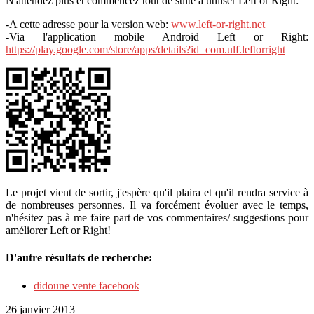
N'attendez plus et commencez tout de suite à utiliser Left or Right:
-A cette adresse pour la version web:
www.left-or-right.net
-Via l'application mobile Android Left or Right:
https://play.google.com/store/apps/details?id=com.ulf.leftorright
Le projet vient de sortir, j'espère qu'il plaira et qu'il rendra service à
de nombreuses personnes. Il va forcément évoluer avec le temps,
n'hésitez pas à me faire part de vos commentaires/ suggestions pour
améliorer Left or Right!
D'autre résultats de recherche:
didoune vente facebook
26 janvier 2013