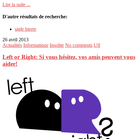
Lire la suite ...
D'autre résultats de recherche:
sigle bierre
26 avril 2013
Actualités
Informatique
Insolite
No comments
Ulf
Left or Right: Si vous hésitez, vos amis peuvent vous
aider!