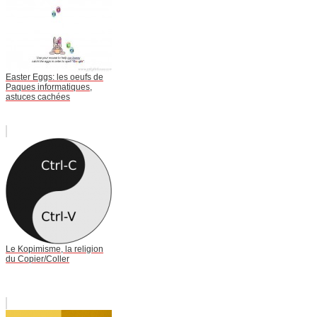
Easter Eggs: les oeufs de
Paques informatiques,
astuces cachées
Le Kopimisme, la religion
du Copier/Coller