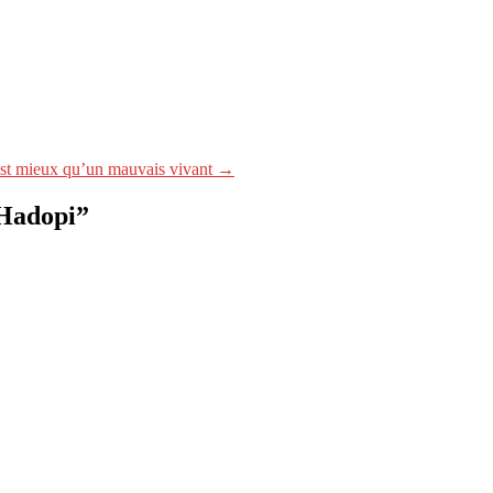
est mieux qu’un mauvais vivant →
 Hadopi
”