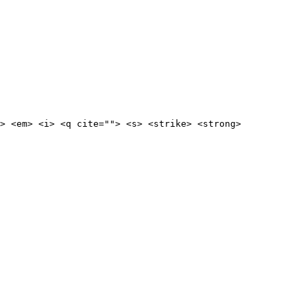
> <em> <i> <q cite=""> <s> <strike> <strong> 