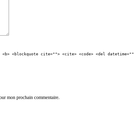
 <b> <blockquote cite=""> <cite> <code> <del datetime=""
 pour mon prochain commentaire.