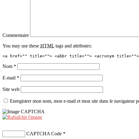
Commentaire
You may use these
HTML
tags and attributes:
<a href="" title=""> <abbr title=""> <acronym title="">
Nom
*
E-mail
*
Site web
Enregistrer mon nom, mon e-mail et mon site dans le navigateur
CAPTCHA Code
*