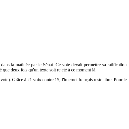
é dans la matinée par le Sénat. Ce vote devait permettre sa ratification
vé que deux fois qu'un texte soit rejeté à ce moment là.
te). Grâce à 21 voix contre 15, l'internet français reste libre. Pour le