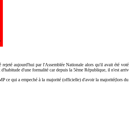
é rejeté aujourd'hui par l'Assemblée Nationale alors qu'il avait été vot
it d'habitude d'une formalité car depuis la 5ème République, il n'est arri
ce qui a empeché à la majorité (officielle) d'avoir la majorité(lors du vo