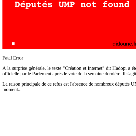
Fatal Error
A la surprise générale, le texte "Création et Internet" dit Hadopi a ét
officielle par le Parlement après le vote de la semaine dernière. Il s'ag
La raison principale de ce refus est l'absence de nombreux députés UMP 
moment...