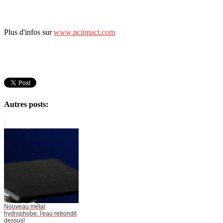
Plus d'infos sur
www.pcinpact.com
Autres posts:
Nouveau métal
hydrophobe: l'eau rebondit
dessus!