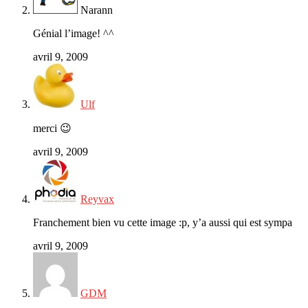
Narann
Génial l’image! ^^
avril 9, 2009
Ulf
merci 😉
avril 9, 2009
Reyvax
Franchement bien vu cette image :p, y’a aussi qui est sympa
avril 9, 2009
GDM