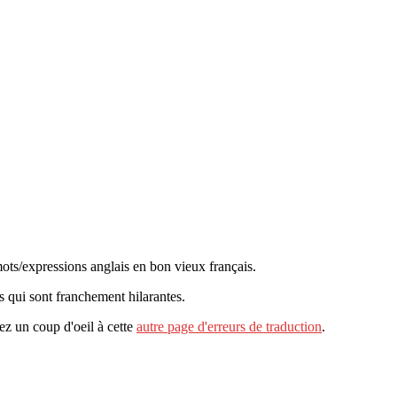
ots/expressions anglais en bon vieux français.
s qui sont franchement hilarantes.
tez un coup d'oeil à cette
autre page d'erreurs de traduction
.