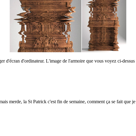
ger d'écran d'ordinateur. L'image de l'armoire que vous voyez ci-dessus n
"mais merde, la St Patrick c'est fin de semaine, comment ça se fait que je