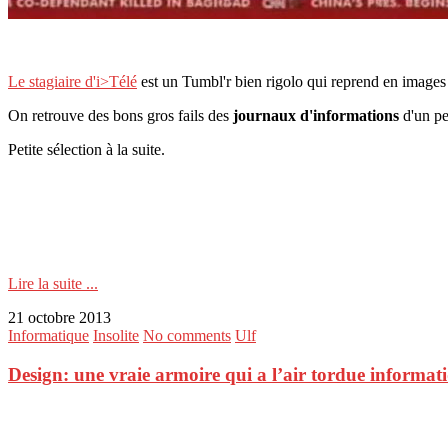
Le stagiaire d'i>Télé
est un Tumbl'r bien rigolo qui reprend en images 
On retrouve des bons gros fails des
journaux d'informations
d'un peu
Petite sélection à la suite.
Lire la suite ...
21 octobre 2013
Informatique
Insolite
No comments
Ulf
Design: une vraie armoire qui a l’air tordue informa