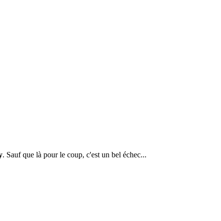
y
. Sauf que là pour le coup, c'est un bel échec...