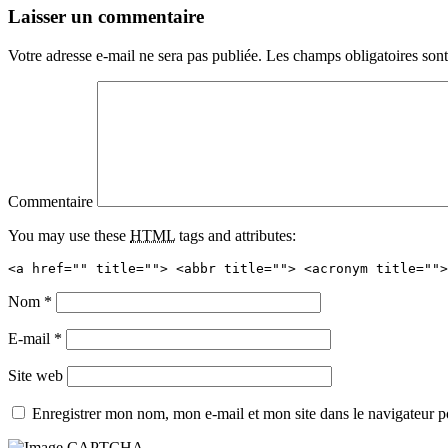
Laisser un commentaire
Votre adresse e-mail ne sera pas publiée.
Les champs obligatoires son
Commentaire
You may use these
HTML
tags and attributes:
<a href="" title=""> <abbr title=""> <acronym title="">
Nom
*
E-mail
*
Site web
Enregistrer mon nom, mon e-mail et mon site dans le navigateur