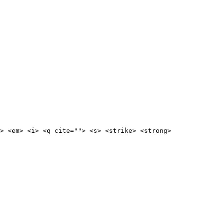
> <em> <i> <q cite=""> <s> <strike> <strong> 