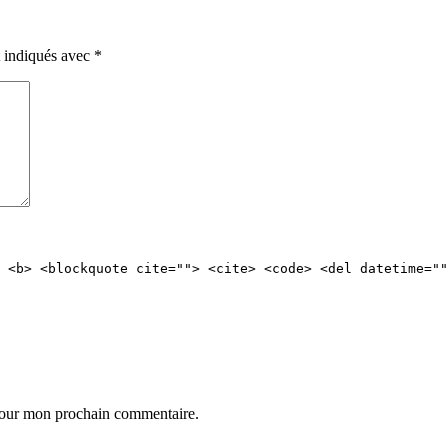
t indiqués avec
*
 <b> <blockquote cite=""> <cite> <code> <del datetime=""
 pour mon prochain commentaire.