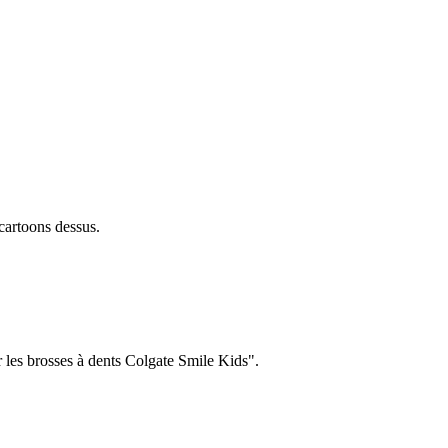
cartoons dessus.
ur les brosses à dents Colgate Smile Kids".