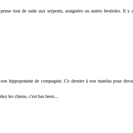
 tout de suite aux serpents, araignées ou autres bestioles. Il y a
 son hippopotame de compagnie. Ce dernier à son matelas pour devant 
iez les chiens, c'est has been...