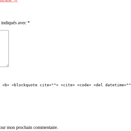
t indiqués avec
*
 <b> <blockquote cite=""> <cite> <code> <del datetime=""
 pour mon prochain commentaire.