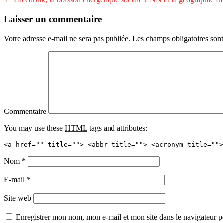
Laisser un commentaire
Votre adresse e-mail ne sera pas publiée.
Les champs obligatoires son
Commentaire
You may use these
HTML
tags and attributes:
<a href="" title=""> <abbr title=""> <acronym title="">
Nom
*
E-mail
*
Site web
Enregistrer mon nom, mon e-mail et mon site dans le navigateur