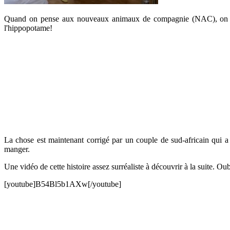
Quand on pense aux nouveaux animaux de compagnie (NAC), on pense
l'hippopotame!
La chose est maintenant corrigé par un couple de sud-africain qui a
manger.
Une vidéo de cette histoire assez surréaliste à découvrir à la suite. Oubl
[youtube]B54Bl5b1AXw[/youtube]