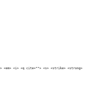
> <em> <i> <q cite=""> <s> <strike> <strong> 