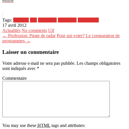
muscle
Tags:
employé
free
infiltration
journaliste
témoignage
17 avril 2012
Actualités
No comments
Ulf
← Profession: Pirate de radar
Pour qui voter? Le comparateur de
programmes →
Laisser un commentaire
Votre adresse e-mail ne sera pas publiée.
Les champs obligatoires
sont indiqués avec
*
Commentaire
You may use these
HTML
tags and attributes: