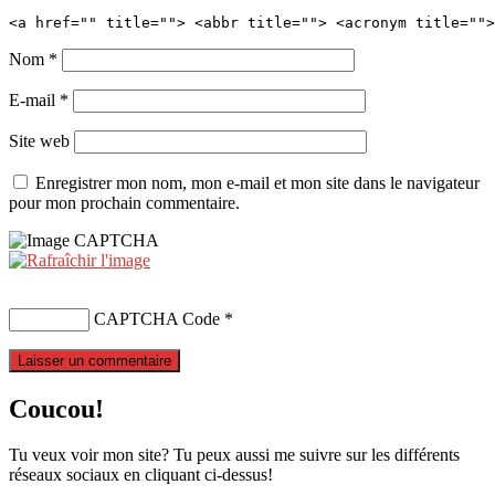
<a href="" title=""> <abbr title=""> <acronym title="">
Nom
*
E-mail
*
Site web
Enregistrer mon nom, mon e-mail et mon site dans le navigateur
pour mon prochain commentaire.
CAPTCHA Code
*
Coucou!
Tu veux voir mon site? Tu peux aussi me suivre sur les différents
réseaux sociaux en cliquant ci-dessus!