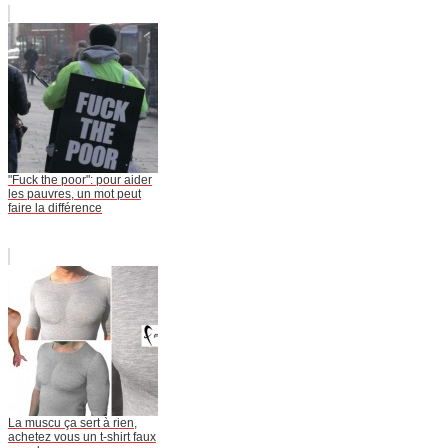
"Fuck the poor": pour aider
les pauvres, un mot peut
faire la différence
La muscu ça sert à rien,
achetez vous un t-shirt faux