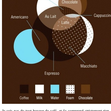
Je suis pas du tout buveur de café, et j'y comprend strictement rien