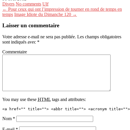
Divers
No comments
Ulf
← Pour ceux qui ont l’impression de tourner en rond de temps en
temps
Image Idiote du Dimanche 120 →
Laisser un commentaire
Votre adresse e-mail ne sera pas publiée.
Les champs obligatoires
sont indiqués avec
*
Commentaire
You may use these
HTML
tags and attributes:
<a href="" title=""> <abbr title=""> <acronym title="">
Nom
*
E-mail
*