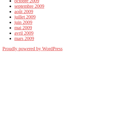
octobre 2009
septembre 2009
août 2009
juillet 2009
juin 2009
mai 2009
avril 2009
mars 2009
Proudly powered by WordPress