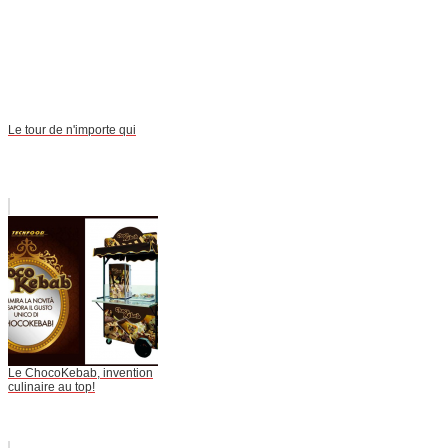
Le tour de n'importe qui
Le ChocoKebab, invention
culinaire au top!