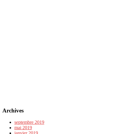
Archives
septembre 2019
mai 2019
janvier 2019