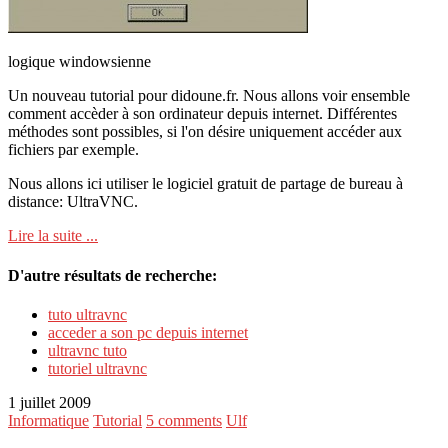
logique windowsienne
Un nouveau tutorial pour didoune.fr. Nous allons voir ensemble
comment accèder à son ordinateur depuis internet. Différentes
méthodes sont possibles, si l'on désire uniquement accéder aux
fichiers par exemple.
Nous allons ici utiliser le logiciel gratuit de partage de bureau à
distance: UltraVNC.
Lire la suite ...
D'autre résultats de recherche:
tuto ultravnc
acceder a son pc depuis internet
ultravnc tuto
tutoriel ultravnc
1 juillet 2009
Informatique
Tutorial
5 comments
Ulf