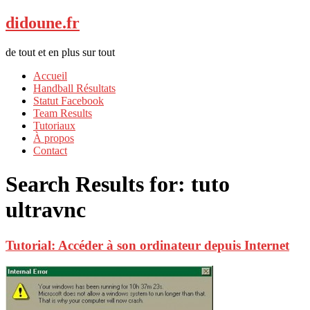
didoune.fr
de tout et en plus sur tout
Accueil
Handball Résultats
Statut Facebook
Team Results
Tutoriaux
À propos
Contact
Search Results for:
tuto
ultravnc
Tutorial: Accéder à son ordinateur depuis Internet