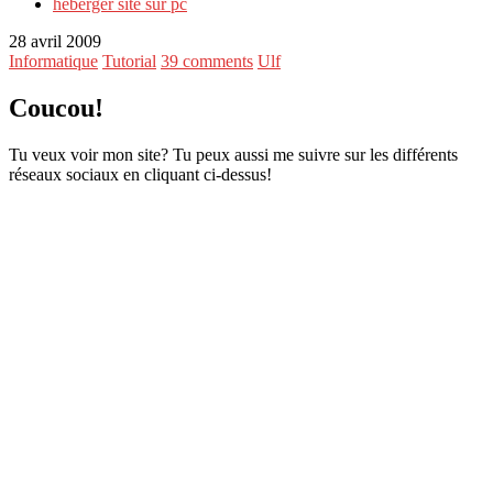
heberger site sur pc
28 avril 2009
Informatique
Tutorial
39 comments
Ulf
Coucou!
Tu veux voir mon site? Tu peux aussi me suivre sur les différents
réseaux sociaux en cliquant ci-dessus!