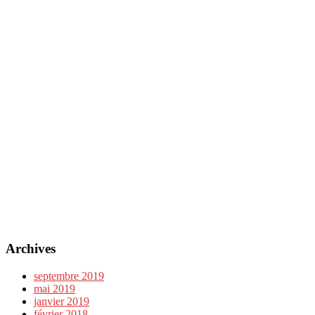
Archives
septembre 2019
mai 2019
janvier 2019
février 2018