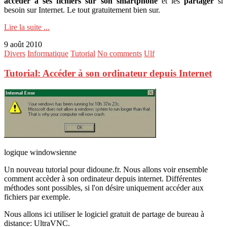
accéder à ses fichiers sur son smartphone
et les
partager
si
besoin sur Internet. Le tout gratuitement bien sur.
Lire la suite ...
9 août 2010
Divers
Informatique
Tutorial
No comments
Ulf
Tutorial: Accéder à son ordinateur depuis Internet
logique windowsienne
Un nouveau tutorial pour didoune.fr. Nous allons voir ensemble
comment accèder à son ordinateur depuis internet. Différentes
méthodes sont possibles, si l'on désire uniquement accéder aux
fichiers par exemple.
Nous allons ici utiliser le logiciel gratuit de partage de bureau à
distance: UltraVNC.