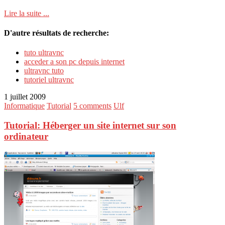
Lire la suite ...
D'autre résultats de recherche:
tuto ultravnc
acceder a son pc depuis internet
ultravnc tuto
tutoriel ultravnc
1 juillet 2009
Informatique
Tutorial
5 comments
Ulf
Tutorial: Héberger un site internet sur son
ordinateur