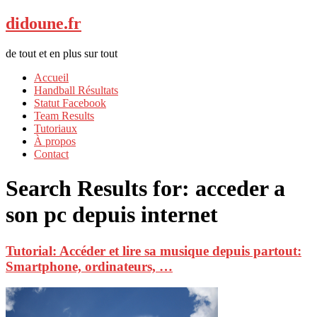
didoune.fr
de tout et en plus sur tout
Accueil
Handball Résultats
Statut Facebook
Team Results
Tutoriaux
À propos
Contact
Search Results for:
acceder a
son pc depuis internet
Tutorial: Accéder et lire sa musique depuis partout:
Smartphone, ordinateurs, …