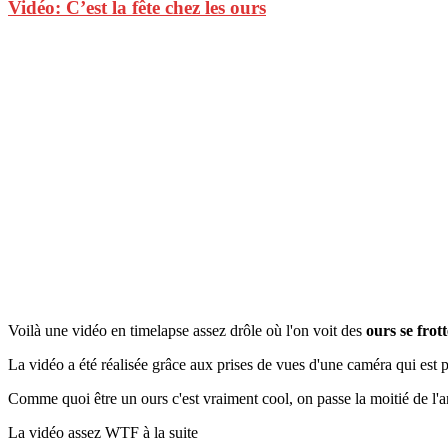
Vidéo: C’est la fête chez les ours
Voilà une vidéo en timelapse assez drôle où l'on voit des
ours se frot
La vidéo a été réalisée grâce aux prises de vues d'une caméra qui est 
Comme quoi être un ours c'est vraiment cool, on passe la moitié de l'
La vidéo assez WTF à la suite