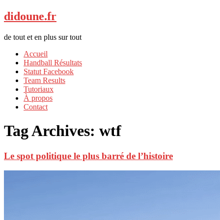
didoune.fr
de tout et en plus sur tout
Accueil
Handball Résultats
Statut Facebook
Team Results
Tutoriaux
À propos
Contact
Tag Archives:
wtf
Le spot politique le plus barré de l’histoire