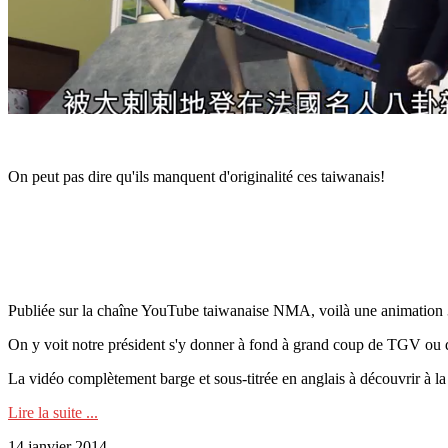
On peut pas dire qu'ils manquent d'originalité ces taiwanais!
Publiée sur la chaîne YouTube taiwanaise NMA, voilà une animation 3D 
On y voit notre président s'y donner à fond à grand coup de TGV ou d
La vidéo complètement barge et sous-titrée en anglais à découvrir à la 
Lire la suite ...
14 janvier 2014