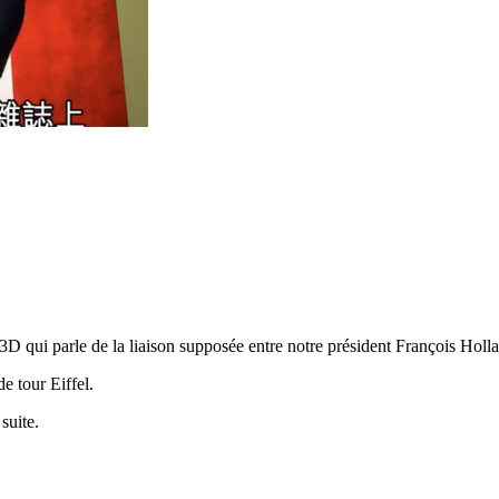
qui parle de la liaison supposée entre notre président François Holland
e tour Eiffel.
suite.