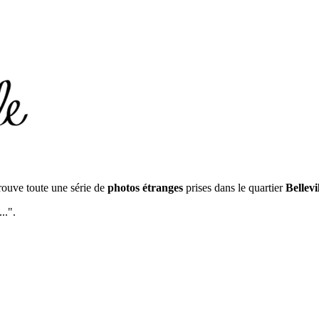
rouve toute une série de
photos étranges
prises dans le quartier
Bellevi
..".