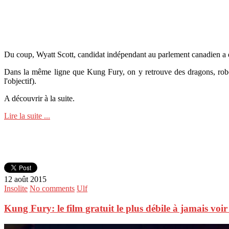
Du coup, Wyatt Scott, candidat indépendant au parlement canadien a d
Dans la même ligne que Kung Fury, on y retrouve des dragons, robots 
l'objectif).
A découvrir à la suite.
Lire la suite ...
12 août 2015
Insolite
No comments
Ulf
Kung Fury: le film gratuit le plus débile à jamais voir 