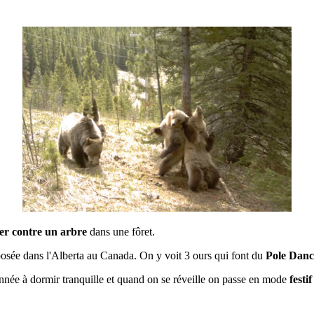
ter contre un arbre
dans une fôret.
posée dans l'Alberta au Canada. On y voit 3 ours qui font du
Pole Danc
année à dormir tranquille et quand on se réveille on passe en mode
festif