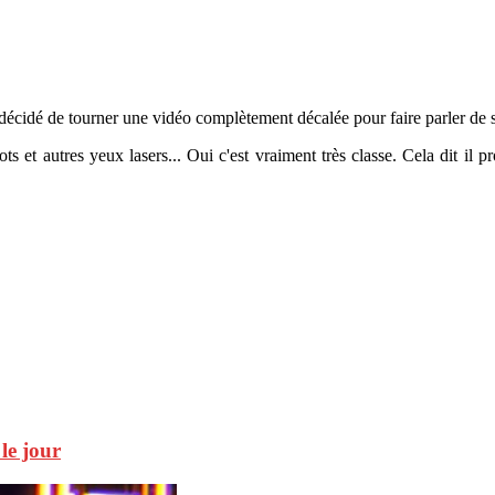
écidé de tourner une vidéo complètement décalée pour faire parler de s
et autres yeux lasers... Oui c'est vraiment très classe. Cela dit il p
le jour