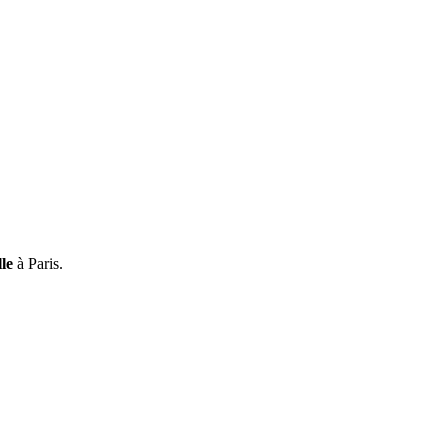
lle
à Paris.