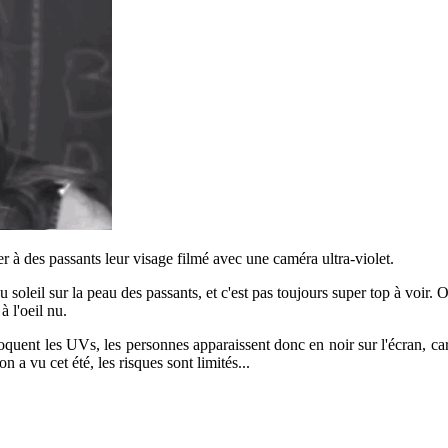
er à des passants leur visage filmé avec une caméra ultra-violet.
 soleil sur la peau des passants, et c'est pas toujours super top à voir.
à l'oeil nu.
bloquent les UVs, les personnes apparaissent donc en noir sur l'écran, ca
n a vu cet été, les risques sont limités...