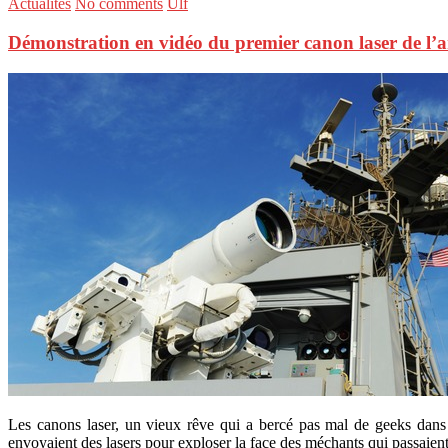
Actualités
No comments
Ulf
Démonstration en vidéo du premier canon laser de l’
Les canons laser, un vieux rêve qui a bercé pas mal de geeks dan
envoyaient des lasers pour exploser la face des méchants qui passaient