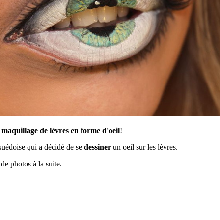
e
maquillage de lèvres en forme d'oeil
!
suédoise qui a décidé de se
dessiner
un oeil sur les lèvres.
 de photos à la suite.