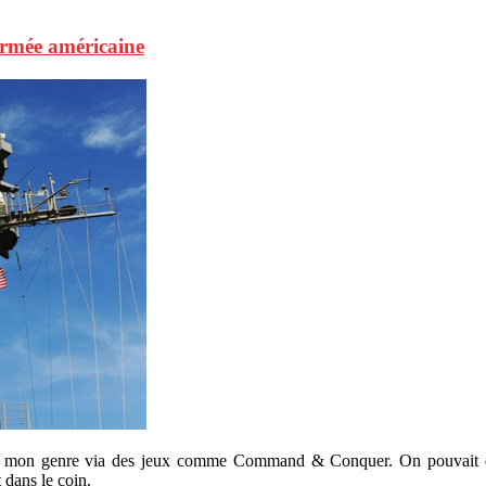
armée américaine
s mon genre via des jeux comme Command & Conquer. On pouvait dans 
 dans le coin.