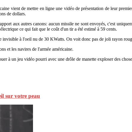
américaine vient de mettre en ligne une vidéo de présentation de leur pr
ons de dollars.
pport aux autres canons: aucun missile ne sont envoyés, c'est uniquement
électrique ce qui fait que le coût d'un tir a été estimé à 59 cents.
invisible à l'oeil nu de 30 KWatts. On voit donc pas de joli rayon rouge
ions et les navires de l'armée américaine.
jouer à un jeu vidéo pourri avec une drôle de manette exploser des choses
eil sur votre peau