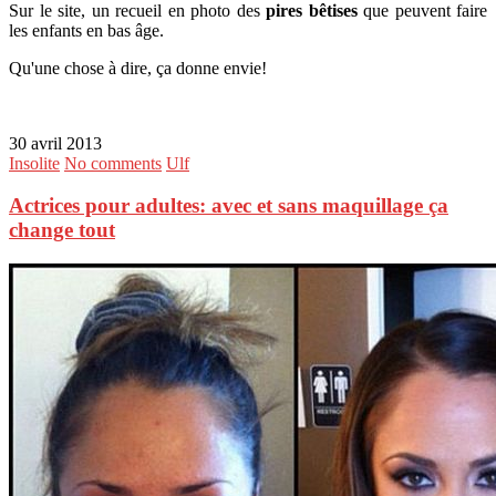
Sur le site, un recueil en photo des
pires bêtises
que peuvent faire
les enfants en bas âge.
Qu'une chose à dire, ça donne envie!
30 avril 2013
Insolite
No comments
Ulf
Actrices pour adultes: avec et sans maquillage ça
change tout