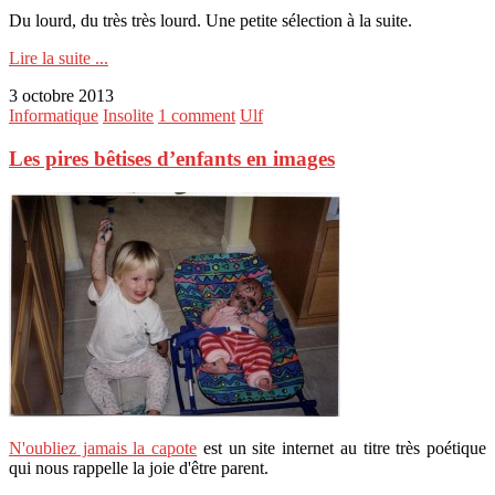
Du lourd, du très très lourd. Une petite sélection à la suite.
Lire la suite ...
3 octobre 2013
Informatique
Insolite
1 comment
Ulf
Les pires bêtises d’enfants en images
N'oubliez jamais la capote
est un site internet au titre très poétique
qui nous rappelle la joie d'être parent.