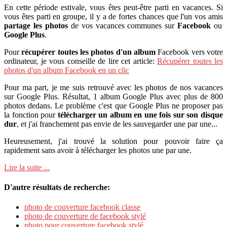
En cette période estivale, vous êtes peut-être parti en vacances. Si
vous êtes parti en groupe, il y a de fortes chances que l'un vos amis
partage les photos
de vos vacances communes sur
Facebook
ou
Google Plus
.
Pour
récupérer toutes les photos d'un album
Facebook vers votre
ordinateur, je vous conseille de lire cet article:
Récupérer toutes les
photos d'un album Facebook en un clic
Pour ma part, je me suis retrouvé avec les photos de nos vacances
sur Google Plus. Résultat, 1 album Google Plus avec plus de 800
photos dedans. Le problème c'est que Google Plus ne proposer pas
la fonction pour
télécharger un album en une fois sur son disque
dur
, et j'ai franchement pas envie de les sauvegarder une par une...
Heureusement, j'ai trouvé la solution pour pouvoir faire ça
rapidement sans avoir à télécharger les photos une par une.
Lire la suite ...
D'autre résultats de recherche:
photo de couverture facebook classe
photo de couverture de facebook stylé
photo pour couverture facebook stylé