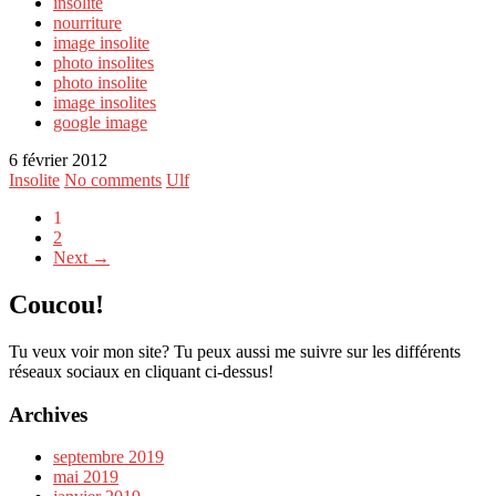
insolite
nourriture
image insolite
photo insolites
photo insolite
image insolites
google image
6 février 2012
Insolite
No comments
Ulf
1
2
Next →
Coucou!
Tu veux voir mon site? Tu peux aussi me suivre sur les différents
réseaux sociaux en cliquant ci-dessus!
Archives
septembre 2019
mai 2019