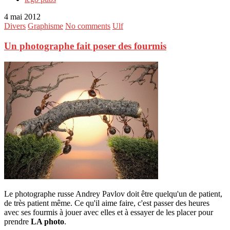
4 mai 2012
Divers
Graphisme
No comments
Ulf
Un photographe fait poser des fourmis
Le photographe russe Andrey Pavlov doit être quelqu'un de patient,
de très patient même. Ce qu'il aime faire, c'est passer des heures
avec ses fourmis à jouer avec elles et à essayer de les placer pour
prendre
LA photo
.