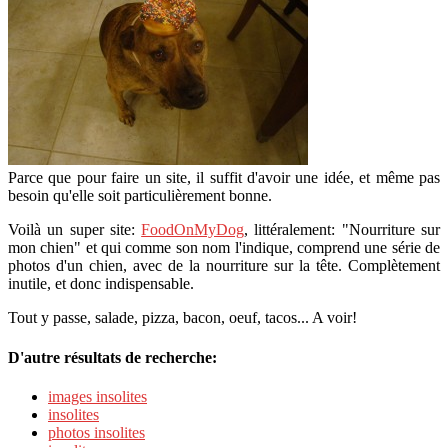
Parce que pour faire un site, il suffit d'avoir une idée, et même pas
besoin qu'elle soit particulièrement bonne.
Voilà un super site:
FoodOnMyDog
, littéralement: "Nourriture sur
mon chien" et qui comme son nom l'indique, comprend une série de
photos d'un chien, avec de la nourriture sur la tête. Complètement
inutile, et donc indispensable.
Tout y passe, salade, pizza, bacon, oeuf, tacos... A voir!
D'autre résultats de recherche:
images insolites
insolites
photos insolites