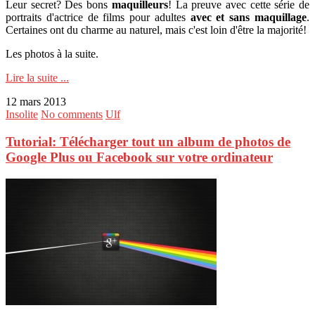
Leur secret? Des bons
maquilleurs
! La preuve avec cette série de
portraits d'actrice de films pour adultes
avec et sans maquillage
.
Certaines ont du charme au naturel, mais c'est loin d'être la majorité!
Les photos à la suite.
Lire la suite ...
12 mars 2013
Insolite
No comments
Ulf
Tutorial: Télécharger tout un album de photos de
Google Plus ou Facebook sur votre ordinateur