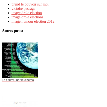
prend le pouvoir sur moi
victoire passage
image drole election
image drole elections
image humour election 2012
Autres posts:
Le futur vu par le cinéma