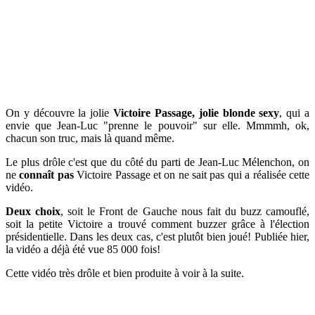
On y découvre la jolie
Victoire Passage, jolie blonde sexy
, qui a
envie que Jean-Luc "prenne le pouvoir" sur elle. Mmmmh, ok,
chacun son truc, mais là quand même.
Le plus drôle c'est que du côté du parti de Jean-Luc Mélenchon, on
ne
connaît pas
Victoire Passage et on ne sait pas qui a réalisée cette
vidéo.
Deux choix
, soit le Front de Gauche nous fait du buzz camouflé,
soit la petite Victoire a trouvé comment buzzer grâce à l'élection
présidentielle. Dans les deux cas, c'est plutôt bien joué! Publiée hier,
la vidéo a déjà été vue 85 000 fois!
Cette vidéo très drôle et bien produite à voir à la suite.