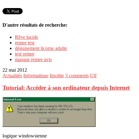
D'autre résultats de recherche:
Rêve lucide
remee test
déguisement licorne adulte
test remee
masque remee avis
22 mai 2012
Actualités
Informatique
Insolite
3 comments
Ulf
Tutorial: Accéder à son ordinateur depuis Internet
logique windowsienne