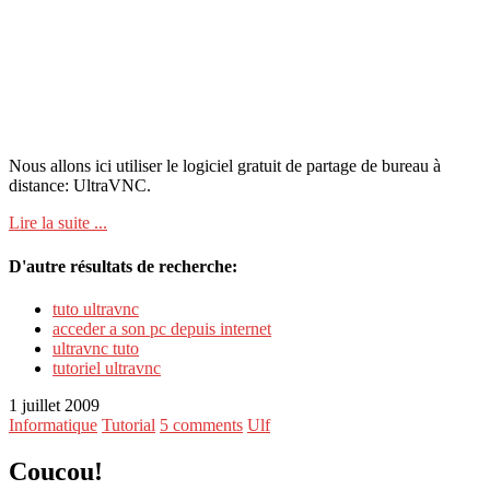
Nous allons ici utiliser le logiciel gratuit de partage de bureau à
distance: UltraVNC.
Lire la suite ...
D'autre résultats de recherche:
tuto ultravnc
acceder a son pc depuis internet
ultravnc tuto
tutoriel ultravnc
1 juillet 2009
Informatique
Tutorial
5 comments
Ulf
Coucou!