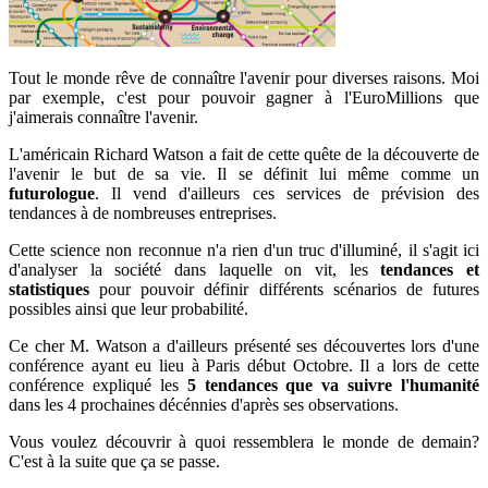
Tout le monde rêve de connaître l'avenir pour diverses raisons. Moi
par exemple, c'est pour pouvoir gagner à l'EuroMillions que
j'aimerais connaître l'avenir.
L'américain Richard Watson a fait de cette quête de la découverte de
l'avenir le but de sa vie. Il se définit lui même comme un
futurologue
. Il vend d'ailleurs ces services de prévision des
tendances à de nombreuses entreprises.
Cette science non reconnue n'a rien d'un truc d'illuminé, il s'agit ici
d'analyser la société dans laquelle on vit, les
tendances et
statistiques
pour pouvoir définir différents scénarios de futures
possibles ainsi que leur probabilité.
Ce cher M. Watson a d'ailleurs présenté ses découvertes lors d'une
conférence ayant eu lieu à Paris début Octobre. Il a lors de cette
conférence expliqué les
5 tendances que va suivre l'humanité
dans les 4 prochaines décénnies d'après ses observations.
Vous voulez découvrir à quoi ressemblera le monde de demain?
C'est à la suite que ça se passe.