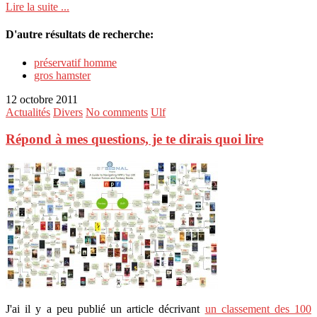
Lire la suite ...
D'autre résultats de recherche:
préservatif homme
gros hamster
12 octobre 2011
Actualités
Divers
No comments
Ulf
Répond à mes questions, je te dirais quoi lire
J'ai il y a peu publié un article décrivant
un classement des 100