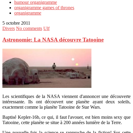
humour organigramme
organigramme games of thrones
organigramme
5 octobre 2011
Divers
No comments
Ulf
Astronomie: La NASA découvre Tatooine
Les scientifiques de la NASA viennent d'annoncer une découverte
intéressante. Ils ont découvert une planète ayant deux soleils,
exactement comme la planète Tatooine de Star Wars.
Baptisé Kepler-16b, ce qui, il faut l'avouer, est bien moins sexy que
Tatooine, cette planète se situe à 200 années lumière de la Terre.
Une nouvelle fois la science se rapproche de la fiction! Sur cette