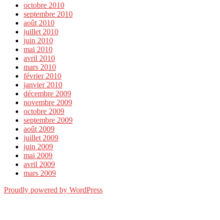
octobre 2010
septembre 2010
août 2010
juillet 2010
juin 2010
mai 2010
avril 2010
mars 2010
février 2010
janvier 2010
décembre 2009
novembre 2009
octobre 2009
septembre 2009
août 2009
juillet 2009
juin 2009
mai 2009
avril 2009
mars 2009
Proudly powered by WordPress