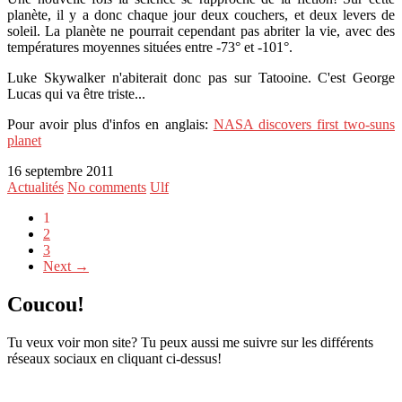
planète, il y a donc chaque jour deux couchers, et deux levers de
soleil. La planète ne pourrait cependant pas abriter la vie, avec des
températures moyennes situées entre -73° et -101°.
Luke Skywalker n'abiterait donc pas sur Tatooine. C'est George
Lucas qui va être triste...
Pour avoir plus d'infos en anglais:
NASA discovers first two-suns
planet
16 septembre 2011
Actualités
No comments
Ulf
1
2
3
Next →
Coucou!
Tu veux voir mon site? Tu peux aussi me suivre sur les différents
réseaux sociaux en cliquant ci-dessus!