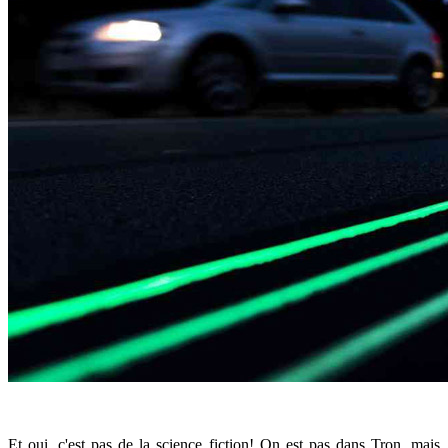
Et oui, c'est pas de la science fiction! On est pas dans Tron, mais