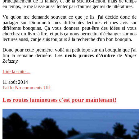
principalement de la fantasy et de la science-fiction, mais de temps
en temps, je me laisse aussi tenter par d'autres genres de littératures.
Vu qu'on me demande souvent ce que je lis, j'ai décidé donc de
partager sur Didoune.fr mes différentes lectures et mes avis sur
différents bouquins. Ça vous donnera peut-être des idées si vous
cherchez un livre à lire, et puis ça nous permettra d'échanger sur nos
lectures aussi, car je suis toujours à la recherche d'un bon bouquin.
Donc pour cette première, voilà un petit topo sur un bouquin que j'ai
fini la semaine dernière:
Les neufs princes d'Ambre
de
Roger
Zelazny.
Lire la suite ...
11 août 2014
J'ai lu
No comments
Ulf
Les routes lumineuses c’est pour maintenant!