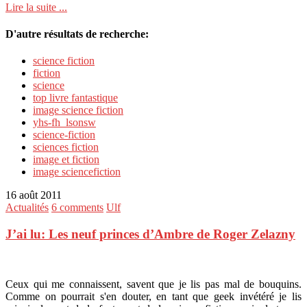
Lire la suite ...
D'autre résultats de recherche:
science fiction
fiction
science
top livre fantastique
image science fiction
yhs-fh_lsonsw
science-fiction
sciences fiction
image et fiction
image sciencefiction
16 août 2011
Actualités
6 comments
Ulf
J’ai lu: Les neuf princes d’Ambre de Roger Zelazny
Ceux qui me connaissent, savent que je lis pas mal de bouquins.
Comme on pourrait s'en douter, en tant que geek invétéré je lis